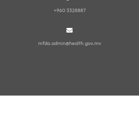
+960 3328887
mfda.admin@health.gov.mv