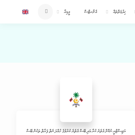
ޚިދުމަތްތައް
އެލާރޓްސް
މީޑިއާ
ރަޖިސްޓްރީ ނުކޮށް އެތެރެ ކުރާ އަދި ބޭސް އެތެރެ ކުރުމުގެ ހުއްދަ ނެތް ފަރާތް ތަކުން ބޭސް